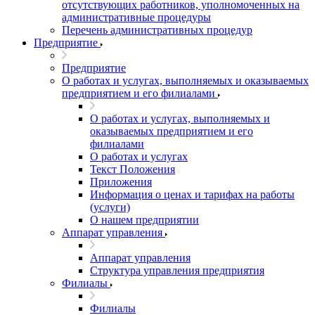
отсутствующих работников, уполномоченных на
административные процедуры
Перечень административных процедур
Предприятие
Предприятие
О работах и услугах, выполняемых и оказываемых
предприятием и его филиалами
О работах и услугах, выполняемых и
оказываемых предприятием и его
филиалами
О работах и услугах
Текст Положения
Приложения
Информация о ценах и тарифах на работы
(услуги)
О нашем предприятии
Аппарат управления
Аппарат управления
Структура управления предприятия
Филиалы
Филиалы