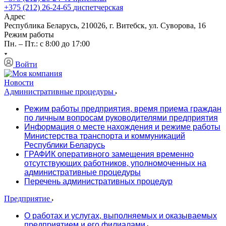
+375 (212) 26-24-65
диспетчерская
Адрес
Республика Беларусь, 210026, г. Витебск, ул. Суворова, 16
Режим работы
Пн. – Пт.: с 8:00 до 17:00
Войти
Новости
Административные процедуры
Режим работы предприятия, время приема граждан
по личным вопросам руководителями предприятия
Информация о месте нахождения и режиме работы
Министерства транспорта и коммуникаций
Республики Беларусь
ГРАФИК оперативного замещения временно
отсутствующих работников, уполномоченных на
административные процедуры
Перечень административных процедур
Предприятие
О работах и услугах, выполняемых и оказываемых
предприятием и его филиалами