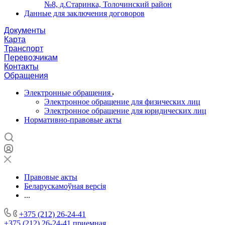
№8, д.Старинка, Толочинский район
Данные для заключения договоров
Документы
Карта
Транспорт
Перевозчикам
Контакты
Обращения
Электронные обращения
Электронное обращение для физических лиц
Электронное обращение для юридических лиц
Нормативно-правовые акты
Правовые акты
Беларускамоўная версія
...
+375 (212) 26-24-41
+375 (212) 26-24-41
приемная