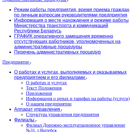
Режим работы предприятия, время приема граждан
по личным вопросам руководителями предприятия
Информация о месте нахождения и режиме работы
Министерства транспорта и коммуникаций
Республики Беларусь
ГРАФИК оперативного замещения временно
отсутствующих работников, уполномоченных на
административные процедуры
Перечень административных процедур
Предприятие
О работах и услугах, выполняемых и оказываемых
предприятием и его филиалами
О работах и услугах
Текст Положения
Приложения
Информация о ценах и тарифах на работы (услуги)
О нашем предприятии
Аппарат управления
Структура управления предприятия
Филиалы
Филиал Дорожно-эксплуатационное управление
№31, г.Витебск