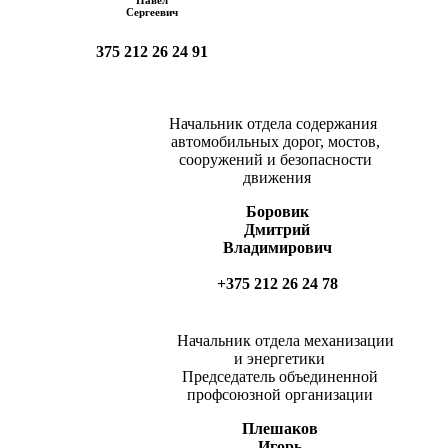
Сергеевич
375 212 26 24 91
Начальник отдела содержания
автомобильных дорог, мостов,
сооружений и безопасности
движения
Боровик
Дмитрий
Владимирович
+375 212 26 24 78
Начальник отдела механизации
и энергетики
Председатель объединенной
профсоюзной организации
Плешаков
Игорь