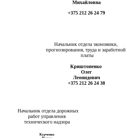
Михайловна
+375 212 26 24 79
Начальник отдела экономики,
прогнозирования, труда и заработной
платы
Криштопенко
Олег
Леонидович
+375 212 26 24 38
Начальник отдела дорожных
работ управления
т
ехнического надзора
Курченко
Павел