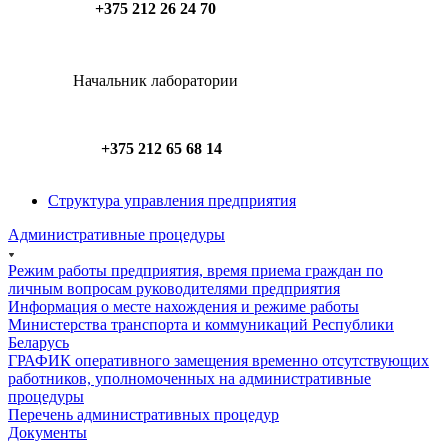
+375 212 26 24 70
Начальник лаборатории
+375 212 65 68 14
Структура управления предприятия
Административные процедуры
Режим работы предприятия, время приема граждан по
личным вопросам руководителями предприятия
Информация о месте нахождения и режиме работы
Министерства транспорта и коммуникаций Республики
Беларусь
ГРАФИК оперативного замещения временно отсутствующих
работников, уполномоченных на административные
процедуры
Перечень административных процедур
Документы