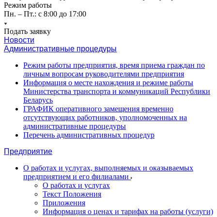
Режим работы
Пн. – Пт.: с 8:00 до 17:00
Подать заявку
Новости
Административные процедуры
Режим работы предприятия, время приема граждан по
личным вопросам руководителями предприятия
Информация о месте нахождения и режиме работы
Министерства транспорта и коммуникаций Республики
Беларусь
ГРАФИК оперативного замещения временно
отсутствующих работников, уполномоченных на
административные процедуры
Перечень административных процедур
Предприятие
О работах и услугах, выполняемых и оказываемых
предприятием и его филиалами
О работах и услугах
Текст Положения
Приложения
Информация о ценах и тарифах на работы (услуги)