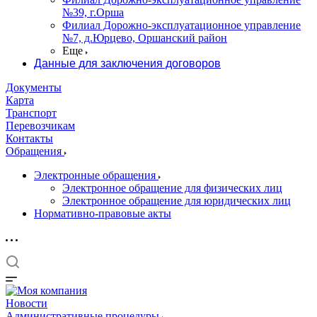
№39, г.Орша
Филиал Дорожно-эксплуатационное управление
№7, д.Юрцево, Оршанский район
Еще
Данные для заключения договоров
Документы
Карта
Транспорт
Перевозчикам
Контакты
Обращения
Электронные обращения
Электронное обращение для физических лиц
Электронное обращение для юридических лиц
Нормативно-правовые акты
Новости
Административные процедуры