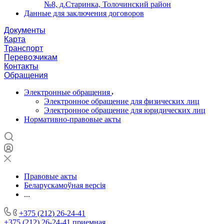
№8, д.Старинка, Толочинский район
Данные для заключения договоров
Документы
Карта
Транспорт
Перевозчикам
Контакты
Обращения
Электронные обращения
Электронное обращение для физических лиц
Электронное обращение для юридических лиц
Нормативно-правовые акты
Правовые акты
Беларускамоўная версія
...
+375 (212) 26-24-41
+375 (212) 26-24-41
приемная