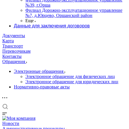
№39, г.Орша
Филиал Дорожно-эксплуатационное управление
№7, д.Юрцево, Оршанский район
Еще
Данные для заключения договоров
Документы
Карта
Транспорт
Перевозчикам
Контакты
Обращения
Электронные обращения
Электронное обращение для физических лиц
Электронное обращение для юридических лиц
Нормативно-правовые акты
Новости
Административные процедуры