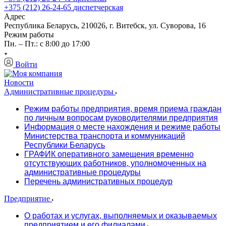
+375 (212) 26-24-65
диспетчерская
Адрес
Республика Беларусь, 210026, г. Витебск, ул. Суворова, 16
Режим работы
Пн. – Пт.: с 8:00 до 17:00
Войти
Новости
Административные процедуры
Режим работы предприятия, время приема граждан
по личным вопросам руководителями предприятия
Информация о месте нахождения и режиме работы
Министерства транспорта и коммуникаций
Республики Беларусь
ГРАФИК оперативного замещения временно
отсутствующих работников, уполномоченных на
административные процедуры
Перечень административных процедур
Предприятие
О работах и услугах, выполняемых и оказываемых
предприятием и его филиалами