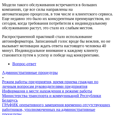
Модели такого обслуживания встречаются в больших
компаниях, где все силы направлены на
автоматизацию процессов, в том числе и клиентского сервиса.
Еще недавно это было их конкурентным преимуществом, но
сегодня, когда требования потребителя к индивидуальному
обслуживанию растут, это стало их слабым местом.
Распространенной практикой стало использование
автоинформатора. Записанный голос вроде бы вежлив, но не
вызывает мотивации ждать ответа настоящего человека 40
минут. Индивидуальное внимание к каждому клиенту
становится путем к успеху и победе над конкурентами.
Вопрос-ответ
Административные процедуры
Режим работы предприятия, время приема граждан по
личным вопросам руководителями предприятия
Информация о месте нахождения и режиме работы
Министерства транспорта и коммуникаций Республики
Беларусь
ГРАФИК оперативного замещения временно отсутствующих
работников, уполномоченных на административные
процедуры