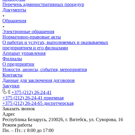
Перечень административных процедур
Документы
Обращения
Электронные обращения
Нормативно-правовые акты
О работах и услугах, выполняемых и оказываемых
предприятием и его филиалами
Аппарат управления
Филиалы
О предприятии
Новости, анонсы, события, мероприятия
Контакты
Данные для заключения договоров
Закупки
+375 (212) 26-24-41
+375 (212) 26-24-41
приемная
+375 (212) 26-24-65
диспетчерская
Заказать звонок
Адрес
Республика Беларусь, 210026, г. Витебск, ул. Суворова, 16
Режим работы
Пн. – Пт.: с 8:00 до 17:00