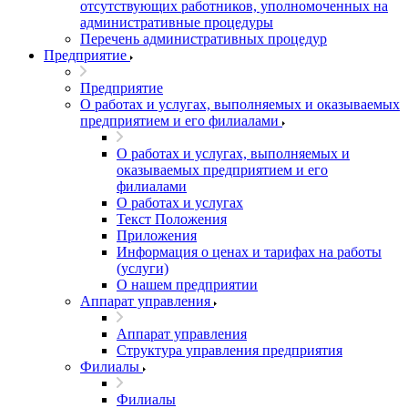
отсутствующих работников, уполномоченных на
административные процедуры
Перечень административных процедур
Предприятие
Предприятие
О работах и услугах, выполняемых и оказываемых
предприятием и его филиалами
О работах и услугах, выполняемых и
оказываемых предприятием и его
филиалами
О работах и услугах
Текст Положения
Приложения
Информация о ценах и тарифах на работы
(услуги)
О нашем предприятии
Аппарат управления
Аппарат управления
Структура управления предприятия
Филиалы
Филиалы