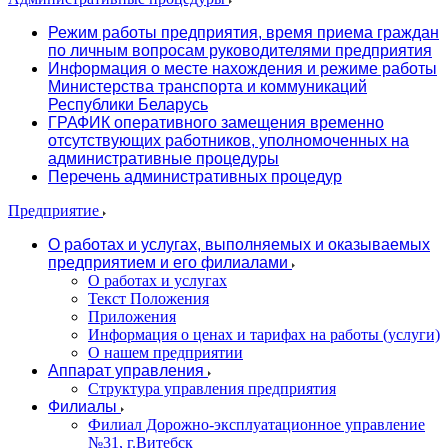
Режим работы предприятия, время приема граждан
по личным вопросам руководителями предприятия
Информация о месте нахождения и режиме работы
Министерства транспорта и коммуникаций
Республики Беларусь
ГРАФИК оперативного замещения временно
отсутствующих работников, уполномоченных на
административные процедуры
Перечень административных процедур
Предприятие
О работах и услугах, выполняемых и оказываемых
предприятием и его филиалами
О работах и услугах
Текст Положения
Приложения
Информация о ценах и тарифах на работы (услуги)
О нашем предприятии
Аппарат управления
Структура управления предприятия
Филиалы
Филиал Дорожно-эксплуатационное управление
№31, г.Витебск