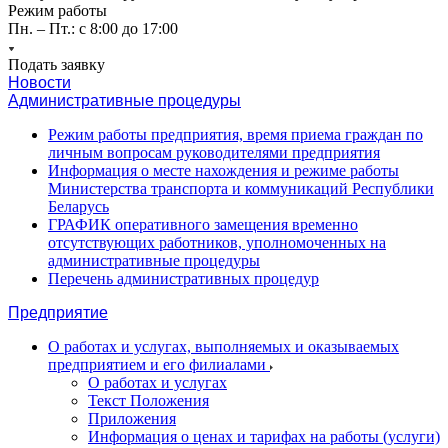
Режим работы
Пн. – Пт.: с 8:00 до 17:00
Подать заявку
Новости
Административные процедуры
Режим работы предприятия, время приема граждан по
личным вопросам руководителями предприятия
Информация о месте нахождения и режиме работы
Министерства транспорта и коммуникаций Республики
Беларусь
ГРАФИК оперативного замещения временно
отсутствующих работников, уполномоченных на
административные процедуры
Перечень административных процедур
Предприятие
О работах и услугах, выполняемых и оказываемых
предприятием и его филиалами
О работах и услугах
Текст Положения
Приложения
Информация о ценах и тарифах на работы (услуги)