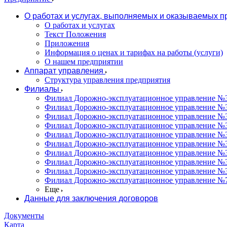
О работах и услугах, выполняемых и оказываемых 
О работах и услугах
Текст Положения
Приложения
Информация о ценах и тарифах на работы (услуги)
О нашем предприятии
Аппарат управления
Структура управления предприятия
Филиалы
Филиал Дорожно-эксплуатационное управление №31
Филиал Дорожно-эксплуатационное управление №3
Филиал Дорожно-эксплуатационное управление №3
Филиал Дорожно-эксплуатационное управление №34
Филиал Дорожно-эксплуатационное управление №35
Филиал Дорожно-эксплуатационное управление №36
Филиал Дорожно-эксплуатационное управление №37
Филиал Дорожно-эксплуатационное управление №3
Филиал Дорожно-эксплуатационное управление №3
Филиал Дорожно-эксплуатационное управление №7
Еще
Данные для заключения договоров
Документы
Карта