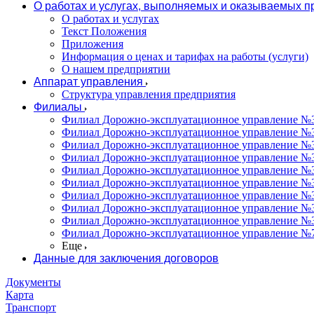
О работах и услугах, выполняемых и оказываемых 
О работах и услугах
Текст Положения
Приложения
Информация о ценах и тарифах на работы (услуги)
О нашем предприятии
Аппарат управления
Структура управления предприятия
Филиалы
Филиал Дорожно-эксплуатационное управление №31
Филиал Дорожно-эксплуатационное управление №3
Филиал Дорожно-эксплуатационное управление №3
Филиал Дорожно-эксплуатационное управление №34
Филиал Дорожно-эксплуатационное управление №35
Филиал Дорожно-эксплуатационное управление №36
Филиал Дорожно-эксплуатационное управление №37
Филиал Дорожно-эксплуатационное управление №3
Филиал Дорожно-эксплуатационное управление №3
Филиал Дорожно-эксплуатационное управление №7
Еще
Данные для заключения договоров
Документы
Карта
Транспорт