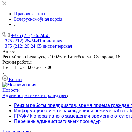
Правовые акты
Беларускамоўная версія
...
+375 (212) 26-24-41
+375 (212) 26-24-41
приемная
+375 (212) 26-24-65
диспетчерская
Адрес
Республика Беларусь, 210026, г. Витебск, ул. Суворова, 16
Режим работы
Пн. – Пт.: с 8:00 до 17:00
Войти
Новости
Административные процедуры
Режим работы предприятия, время приема граждан 
Информация о месте нахождения и режиме работы М
ГРАФИК оперативного замещения временно отсутст
Перечень административных процедур
Предприятие