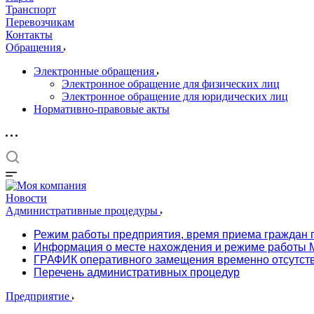
Транспорт
Перевозчикам
Контакты
Обращения
Электронные обращения
Электронное обращение для физических лиц
Электронное обращение для юридических лиц
Нормативно-правовые акты
Новости
Административные процедуры
Режим работы предприятия, время приема граждан 
Информация о месте нахождения и режиме работы М
ГРАФИК оперативного замещения временно отсутст
Перечень административных процедур
Предприятие