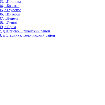
3, г.Поставы
, г.Браслав
, г.Глубокое
, г.Витебск
, г.Лепель
8, г.Сенно
9, г.Орша
, д.Юрцево, Оршанский район
, д.Старинка, Толочинский район