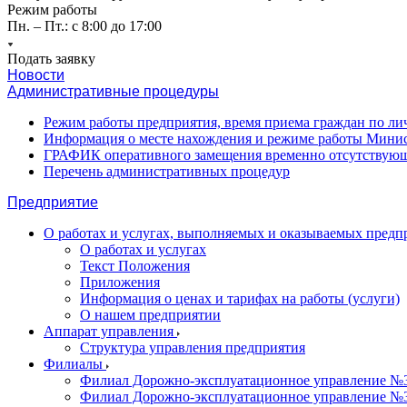
Режим работы
Пн. – Пт.: с 8:00 до 17:00
Подать заявку
Новости
Административные процедуры
Режим работы предприятия, время приема граждан по л
Информация о месте нахождения и режиме работы Минис
ГРАФИК оперативного замещения временно отсутствующ
Перечень административных процедур
Предприятие
О работах и услугах, выполняемых и оказываемых пред
О работах и услугах
Текст Положения
Приложения
Информация о ценах и тарифах на работы (услуги)
О нашем предприятии
Аппарат управления
Структура управления предприятия
Филиалы
Филиал Дорожно-эксплуатационное управление №31
Филиал Дорожно-эксплуатационное управление №3