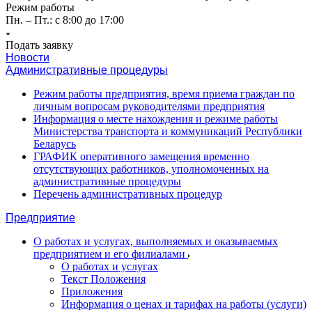
Режим работы
Пн. – Пт.: с 8:00 до 17:00
Подать заявку
Новости
Административные процедуры
Режим работы предприятия, время приема граждан по
личным вопросам руководителями предприятия
Информация о месте нахождения и режиме работы
Министерства транспорта и коммуникаций Республики
Беларусь
ГРАФИК оперативного замещения временно
отсутствующих работников, уполномоченных на
административные процедуры
Перечень административных процедур
Предприятие
О работах и услугах, выполняемых и оказываемых
предприятием и его филиалами
О работах и услугах
Текст Положения
Приложения
Информация о ценах и тарифах на работы (услуги)