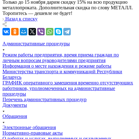
Только до 15 ноября дарим скидку 15% на всю продукцию
металлопроката. Дополнительная скидка по слову МЕТАЛЛ.
Торопитесь — дешевле не будет!
Назад к списку
Административные процедуры
Режим работы предприятия, время приема граждан по
личным вопросам руководителями предприятия
Информация о месте нахождения и режиме работы
Министерства транспорта и коммуникаций Республики
Беларусь
ГРАФИК оперативного замещения временно отсутствующих
работников, уполномоченных на административные
процедуры
Перечень административных процедур
Документы
Обращения
Электронные обращения
Нормативно-правовые акты
О работах и услугах, выполняемых и оказываемых