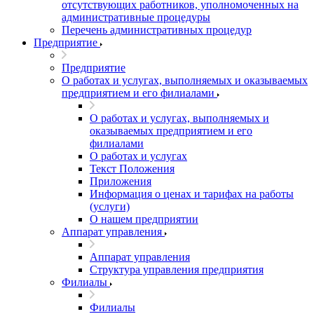
отсутствующих работников, уполномоченных на
административные процедуры
Перечень административных процедур
Предприятие
Предприятие
О работах и услугах, выполняемых и оказываемых
предприятием и его филиалами
О работах и услугах, выполняемых и
оказываемых предприятием и его
филиалами
О работах и услугах
Текст Положения
Приложения
Информация о ценах и тарифах на работы
(услуги)
О нашем предприятии
Аппарат управления
Аппарат управления
Структура управления предприятия
Филиалы
Филиалы