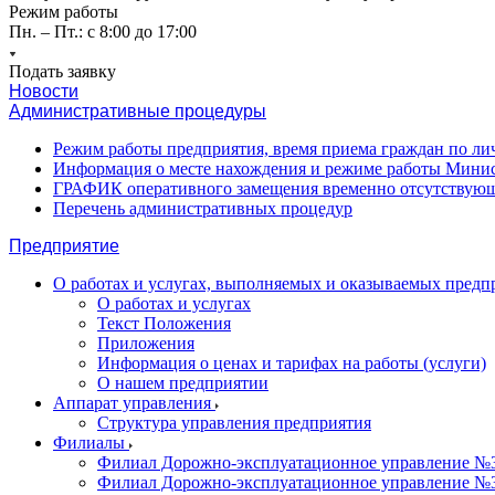
Режим работы
Пн. – Пт.: с 8:00 до 17:00
Подать заявку
Новости
Административные процедуры
Режим работы предприятия, время приема граждан по л
Информация о месте нахождения и режиме работы Минис
ГРАФИК оперативного замещения временно отсутствующ
Перечень административных процедур
Предприятие
О работах и услугах, выполняемых и оказываемых пред
О работах и услугах
Текст Положения
Приложения
Информация о ценах и тарифах на работы (услуги)
О нашем предприятии
Аппарат управления
Структура управления предприятия
Филиалы
Филиал Дорожно-эксплуатационное управление №31
Филиал Дорожно-эксплуатационное управление №3