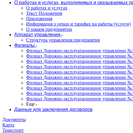
О работах и услугах, выполняемых и оказываемых 
О работах и услугах
Текст Положения
Приложения
Информация о ценах и тарифах на работы (услуги)
О нашем предприятии
Аппарат управления
Структура управления предприятия
Филиалы
Филиал Дорожно-эксплуатационное управление №31
Филиал Дорожно-эксплуатационное управление №3
Филиал Дорожно-эксплуатационное управление №3
Филиал Дорожно-эксплуатационное управление №34
Филиал Дорожно-эксплуатационное управление №35
Филиал Дорожно-эксплуатационное управление №36
Филиал Дорожно-эксплуатационное управление №37
Филиал Дорожно-эксплуатационное управление №3
Филиал Дорожно-эксплуатационное управление №3
Филиал Дорожно-эксплуатационное управление №7
Еще
Данные для заключения договоров
Документы
Карта
Транспорт