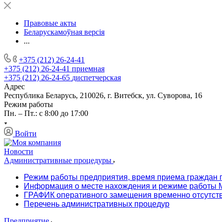
Правовые акты
Беларускамоўная версія
...
+375 (212) 26-24-41
+375 (212) 26-24-41
приемная
+375 (212) 26-24-65
диспетчерская
Адрес
Республика Беларусь, 210026, г. Витебск, ул. Суворова, 16
Режим работы
Пн. – Пт.: с 8:00 до 17:00
Войти
Новости
Административные процедуры
Режим работы предприятия, время приема граждан 
Информация о месте нахождения и режиме работы М
ГРАФИК оперативного замещения временно отсутст
Перечень административных процедур
Предприятие