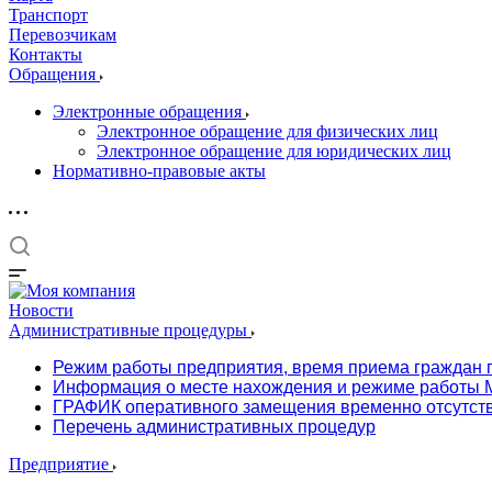
Транспорт
Перевозчикам
Контакты
Обращения
Электронные обращения
Электронное обращение для физических лиц
Электронное обращение для юридических лиц
Нормативно-правовые акты
Новости
Административные процедуры
Режим работы предприятия, время приема граждан 
Информация о месте нахождения и режиме работы М
ГРАФИК оперативного замещения временно отсутст
Перечень административных процедур
Предприятие