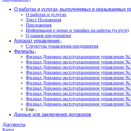
О работах и услугах, выполняемых и оказываемых 
О работах и услугах
Текст Положения
Приложения
Информация о ценах и тарифах на работы (услуги)
О нашем предприятии
Аппарат управления
Структура управления предприятия
Филиалы
Филиал Дорожно-эксплуатационное управление №31
Филиал Дорожно-эксплуатационное управление №3
Филиал Дорожно-эксплуатационное управление №3
Филиал Дорожно-эксплуатационное управление №34
Филиал Дорожно-эксплуатационное управление №35
Филиал Дорожно-эксплуатационное управление №36
Филиал Дорожно-эксплуатационное управление №37
Филиал Дорожно-эксплуатационное управление №3
Филиал Дорожно-эксплуатационное управление №3
Филиал Дорожно-эксплуатационное управление №7
Еще
Данные для заключения договоров
Документы
Карта