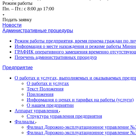
Режим работы
Пн. – Пт.: с 8:00 до 17:00
Подать заявку
Новости
Административные процедуры
Режим работы предприятия, время приема граждан по л
Информация о месте нахождения и режиме работы Минис
ГРАФИК оперативного замещения временно отсутствующ
Перечень административных процедур
Предприятие
О работах и услугах, выполняемых и оказываемых пред
О работах и услугах
Текст Положения
Приложения
Информация о ценах и тарифах на работы (услуги)
О нашем предприятии
Аппарат управления
Структура управления предприятия
Филиалы
Филиал Дорожно-эксплуатационное управление №31
Филиал Дорожно-эксплуатационное управление №3