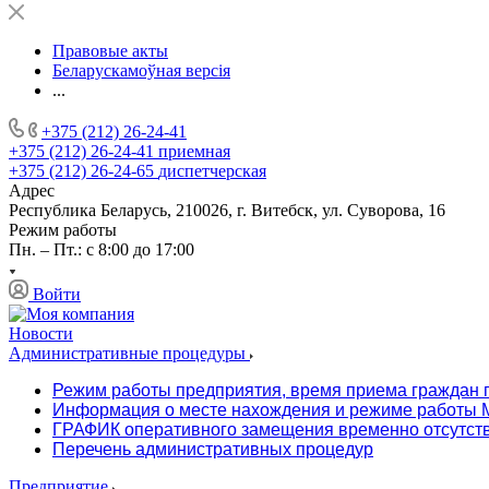
Правовые акты
Беларускамоўная версія
...
+375 (212) 26-24-41
+375 (212) 26-24-41
приемная
+375 (212) 26-24-65
диспетчерская
Адрес
Республика Беларусь, 210026, г. Витебск, ул. Суворова, 16
Режим работы
Пн. – Пт.: с 8:00 до 17:00
Войти
Новости
Административные процедуры
Режим работы предприятия, время приема граждан 
Информация о месте нахождения и режиме работы М
ГРАФИК оперативного замещения временно отсутст
Перечень административных процедур
Предприятие