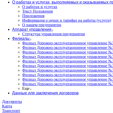
О работах и услугах, выполняемых и оказываемых 
О работах и услугах
Текст Положения
Приложения
Информация о ценах и тарифах на работы (услуги)
О нашем предприятии
Аппарат управления
Структура управления предприятия
Филиалы
Филиал Дорожно-эксплуатационное управление №31
Филиал Дорожно-эксплуатационное управление №3
Филиал Дорожно-эксплуатационное управление №3
Филиал Дорожно-эксплуатационное управление №34
Филиал Дорожно-эксплуатационное управление №35
Филиал Дорожно-эксплуатационное управление №36
Филиал Дорожно-эксплуатационное управление №37
Филиал Дорожно-эксплуатационное управление №3
Филиал Дорожно-эксплуатационное управление №3
Филиал Дорожно-эксплуатационное управление №7
Еще
Данные для заключения договоров
Документы
Карта
Транспорт