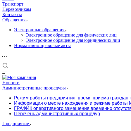
Транспорт
Перевозчикам
Контакты
Обращения
Электронные обращения
Электронное обращение для физических лиц
Электронное обращение для юридических лиц
Нормативно-правовые акты
Новости
Административные процедуры
Режим работы предприятия, время приема граждан 
Информация о месте нахождения и режиме работы М
ГРАФИК оперативного замещения временно отсутст
Перечень административных процедур
Предприятие