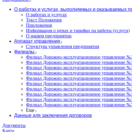
О работах и услугах, выполняемых и оказываемых 
О работах и услугах
Текст Положения
Приложения
Информация о ценах и тарифах на работы (услуги)
О нашем предприятии
Аппарат управления
Структура управления предприятия
Филиалы
Филиал Дорожно-эксплуатационное управление №31
Филиал Дорожно-эксплуатационное управление №3
Филиал Дорожно-эксплуатационное управление №3
Филиал Дорожно-эксплуатационное управление №34
Филиал Дорожно-эксплуатационное управление №35
Филиал Дорожно-эксплуатационное управление №36
Филиал Дорожно-эксплуатационное управление №37
Филиал Дорожно-эксплуатационное управление №3
Филиал Дорожно-эксплуатационное управление №3
Филиал Дорожно-эксплуатационное управление №7
Еще
Данные для заключения договоров
Документы
Карта