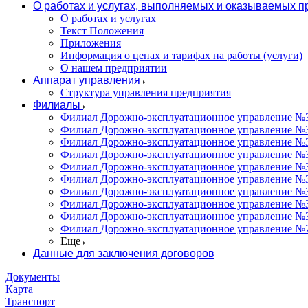
О работах и услугах, выполняемых и оказываемых 
О работах и услугах
Текст Положения
Приложения
Информация о ценах и тарифах на работы (услуги)
О нашем предприятии
Аппарат управления
Структура управления предприятия
Филиалы
Филиал Дорожно-эксплуатационное управление №31
Филиал Дорожно-эксплуатационное управление №3
Филиал Дорожно-эксплуатационное управление №3
Филиал Дорожно-эксплуатационное управление №34
Филиал Дорожно-эксплуатационное управление №35
Филиал Дорожно-эксплуатационное управление №36
Филиал Дорожно-эксплуатационное управление №37
Филиал Дорожно-эксплуатационное управление №3
Филиал Дорожно-эксплуатационное управление №3
Филиал Дорожно-эксплуатационное управление №7
Еще
Данные для заключения договоров
Документы
Карта
Транспорт