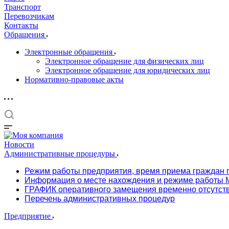
Транспорт
Перевозчикам
Контакты
Обращения
Электронные обращения
Электронное обращение для физических лиц
Электронное обращение для юридических лиц
Нормативно-правовые акты
Новости
Административные процедуры
Режим работы предприятия, время приема граждан 
Информация о месте нахождения и режиме работы М
ГРАФИК оперативного замещения временно отсутст
Перечень административных процедур
Предприятие