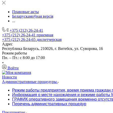
Правовые акты
Беларускамоўная версія
...
+375 (212) 26-24-41
+375 (212) 26-24-41
приемная
+375 (212) 26-24-65
диспетчерская
Адрес
Республика Беларусь, 210026, г. Витебск, ул. Суворова, 16
Режим работы
Пн. – Пт.: с 8:00 до 17:00
Войти
Новости
Административные процедуры
Режим работы предприятия, время приема граждан 
Информация о месте нахождения и режиме работы М
ГРАФИК оперативного замещения временно отсутст
Перечень административных процедур
Предприятие