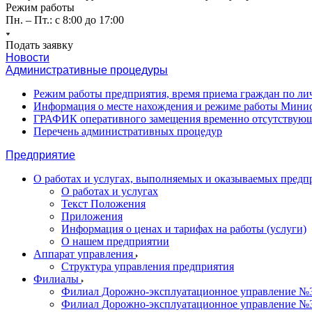
Режим работы
Пн. – Пт.: с 8:00 до 17:00
Подать заявку
Новости
Административные процедуры
Режим работы предприятия, время приема граждан по л
Информация о месте нахождения и режиме работы Минис
ГРАФИК оперативного замещения временно отсутствующ
Перечень административных процедур
Предприятие
О работах и услугах, выполняемых и оказываемых пред
О работах и услугах
Текст Положения
Приложения
Информация о ценах и тарифах на работы (услуги)
О нашем предприятии
Аппарат управления
Структура управления предприятия
Филиалы
Филиал Дорожно-эксплуатационное управление №31
Филиал Дорожно-эксплуатационное управление №3