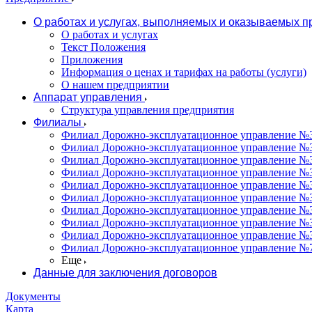
О работах и услугах, выполняемых и оказываемых 
О работах и услугах
Текст Положения
Приложения
Информация о ценах и тарифах на работы (услуги)
О нашем предприятии
Аппарат управления
Структура управления предприятия
Филиалы
Филиал Дорожно-эксплуатационное управление №31
Филиал Дорожно-эксплуатационное управление №3
Филиал Дорожно-эксплуатационное управление №3
Филиал Дорожно-эксплуатационное управление №34
Филиал Дорожно-эксплуатационное управление №35
Филиал Дорожно-эксплуатационное управление №36
Филиал Дорожно-эксплуатационное управление №37
Филиал Дорожно-эксплуатационное управление №3
Филиал Дорожно-эксплуатационное управление №3
Филиал Дорожно-эксплуатационное управление №7
Еще
Данные для заключения договоров
Документы
Карта