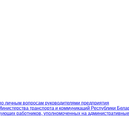
по личным вопросам руководителями предприятия
инистерства транспорта и коммуникаций Республики Бела
вующих работников, уполномоченных на административны